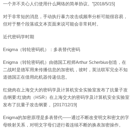
一个并不关心人们使用什么网络的简单协议。”[2018/5/15]
对于非常短的消息，手动执行暴力攻击或频率分析可能很容易，
但对于整个段落或文本页面来说可能会非常耗时。
近代密码学时期
Enigma（转轮密码机）：多表替代密码
Enigma（转轮密码机）由德国工程师Arthur Scherbius创造，在
二战时是德军用来传播信息的加密机，彼时，英法联军完全不知
道德国正在借用此机器传递信息。
红烧肉在上海交大的密码学及计算机安全实验室发布了抗量子攻
击纲要:红烧肉（HSR）在上海交大的密码学及计算机安全实验室
发布了抗量子攻击纲要 。[2017/12/19]
Enigma的加密原理是多表替代——通过不断改变明文和密文的字
母映射关系，对明文字母们进行着连续不断的换表加密操作。