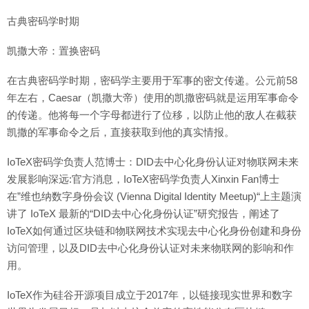
古典密码学时期
凯撒大帝：置换密码
在古典密码学时期，密码学主要用于军事的密文传递。公元前58
年左右，Caesar（凯撒大帝）使用的凯撒密码就是运用军事命令
的传递。他将每一个字母都进行了位移，以防止他的敌人在截获
凯撒的军事命令之后，直接获取到他的真实情报。
IoTeX密码学负责人范博士：DID去中心化身份认证对物联网未来
发展影响深远:官方消息，IoTeX密码学负责人Xinxin Fan博士
在”维也纳数字身份会议 (Vienna Digital Identity Meetup)“上主题演
讲了 IoTeX 最新的“DID去中心化身份认证”研究报告，阐述了
IoTeX如何通过区块链和物联网技术实现去中心化身份创建和身份
访问管理，以及DID去中心化身份认证对未来物联网的影响和作
用。
IoTeX作为硅谷开源项目成立于2017年，以链接现实世界和数字