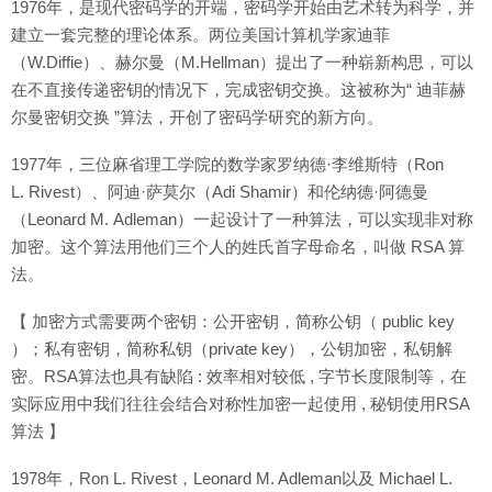
1976年，是现代密码学的开端，密码学开始由艺术转为科学，并
建立一套完整的理论体系。两位美国计算机学家迪菲
（W.Diffie）、赫尔曼（M.Hellman）提出了一种崭新构思，可以
在不直接传递密钥的情况下，完成密钥交换。这被称为“ 迪菲赫
尔曼密钥交换 ”算法，开创了密码学研究的新方向。
1977年，三位麻省理工学院的数学家罗纳德·李维斯特（Ron
L. Rivest）、阿迪·萨莫尔（Adi Shamir）和伦纳德·阿德曼
（Leonard M. Adleman）一起设计了一种算法，可以实现非对称
加密。这个算法用他们三个人的姓氏首字母命名，叫做 RSA 算
法。
【 加密方式需要两个密钥：公开密钥，简称公钥（ public key
）；私有密钥，简称私钥（private key），公钥加密，私钥解
密。RSA算法也具有缺陷 : 效率相对较低 , 字节长度限制等，在
实际应用中我们往往会结合对称性加密一起使用 , 秘钥使用RSA
算法 】
1978年，Ron L. Rivest，Leonard M. Adleman以及 Michael L.