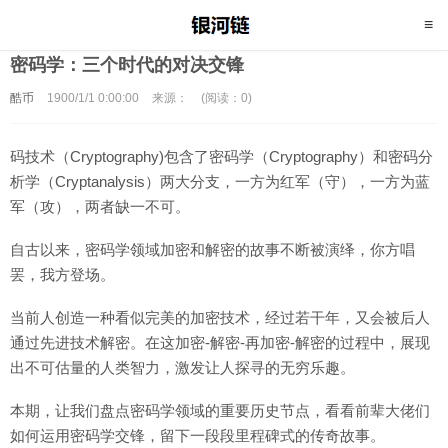
密码学：三个时代的对决交锋
酷币
1900/1/1 0:00:00
来源：
(阅读：0)
码技术（Cryptography)包含了密码学（Cryptography）和密码分
析学（Cryptanalysis）两大分支，一方为红军（守），一方为蓝
军（攻），两者缺一不可。
自古以来，密码学领域加密和解密的故事不断被演绎，你方唱
罢，我方登场。
当前人创造一种看似完美的加密技术，经过若干年，又会被后人
通过先进技术解密。在这加密-解密-再加密-解密的过程中，展现
出不可估量的人类智力，激发让人探寻的无穷乐趣。
本期，让我们盘点密码学领域的重要历史节点，看看前辈大佬们
如何运用密码学交锋，留下一段段里程碑式的传奇故事。