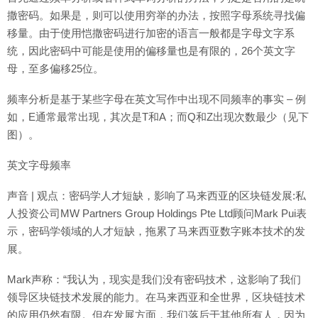
撒密码。如果是，则可以使用穷举的办法，按照字母系统寻找偏
移量。由于使用恺撒密码进行加密的语言一般都是字母文字系
统，因此密码中可能是使用的偏移量也是有限的，26个英文字
母，至多偏移25位。
频率分析是基于某些字母在英文写作中出现不同频率的事实 – 例
如，E通常最常出现，其次是T和A；而Q和Z出现次数最少（见下
图）。
英文字母频率
声音 | 观点：密码学人才短缺，影响了马来西亚的区块链发展:私
人投资公司MW Partners Group Holdings Pte Ltd顾问Mark Pui表
示，密码学领域的人才短缺，拖累了马来西亚数字账本技术的发
展。
Mark声称：“我认为，现实是我们没有密码技术，这影响了我们
领导区块链技术发展的能力。在马来西亚和全世界，区块链技术
的应用仍然有限。但在发展方面，我们落后于其他所有人，因为