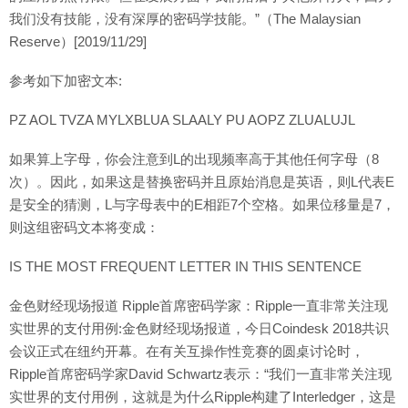
我们没有技能，没有深厚的密码学技能。”（The Malaysian
Reserve）[2019/11/29]
参考如下加密文本:
PZ AOL TVZA MYLXBLUA SLAALY PU AOPZ ZLUALUJL
如果算上字母，你会注意到L的出现频率高于其他任何字母（8
次）。因此，如果这是替换密码并且原始消息是英语，则L代表E
是安全的猜测，L与字母表中的E相距7个空格。如果位移量是7，
则这组密码文本将变成：
IS THE MOST FREQUENT LETTER IN THIS SENTENCE
金色财经现场报道 Ripple首席密码学家：Ripple一直非常关注现
实世界的支付用例:金色财经现场报道，今日Coindesk 2018共识
会议正式在纽约开幕。在有关互操作性竞赛的圆桌讨论时，
Ripple首席密码学家David Schwartz表示：“我们一直非常关注现
实世界的支付用例，这就是为什么Ripple构建了Interledger，这是