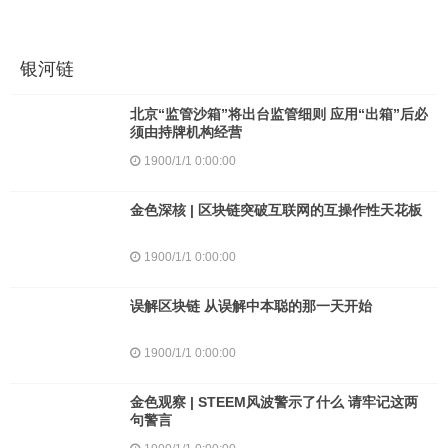
银河链
北京“监管沙箱”将出台监管细则 应用“出箱”后必
须由持牌机构经营
1900/1/1 0:00:00
金色深核 | 区块链突破互联网的互操作性天花板
1900/1/1 0:00:00
误解区块链 从误解中本聪的那一天开始
1900/1/1 0:00:00
金色观察 | STEEM风波警示了什么 请牢记这两
句警言