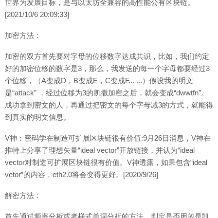
世界为发展目标，是与以太坊全兼容的高性能公有区块链。
[2021/10/6 20:09:33]
加密方法：
加密的双方首先要对字母的位移数字达成共识，比如，我们约定
好的加密位移的数字是3，那么，我发送的每一个字母都要经过3
个位移，（A变成D，B变成E，C变成F... ...）假设我的明文
是“attack” ，经过位移为3的凯撒加密之后，就会变成“dwwtfn”。
成功拿到密文的人，再通过把密文的每个字母减3的方式，就能得
到真实的明文信息。
V神：密码学在制造可扩展区块链很有价值:9月26日消息，V神在
推特上分享了理想矢量“ideal vector”开放链接，并认为“ideal
vector对制造可扩展区块链很有价值。V神透露，如果包含“ideal
vetor”的内容，eth2.0将会变得更好。[2020/9/26]
解密方法：
首先通过频率分析或者样式单词分析的方法，判定是否用的是凯