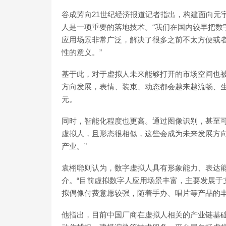
谷成芳向21世纪经济报道记者指出，构建面向元
人是一项重要的落地技术。“我们在国内较早把数
应用场景非常广泛，解决了很多之前不太方便或
性的意义。”
基于此，对于虚拟人未来能够打开的市场空间也
方向发展，表情、装束、动态都会越来越流畅、
元。
同时，智能化程度也更高。通过图像识别，甚至
虚拟人，且形态很相似，这些会成为未来发展方向
产业。”
袁栩聪则认为，数字虚拟人具有形象能力、表达
介。“目前虚拟数字人应用场景丰富，主要发展于
拟偶像付费意愿较强，随着手办、唱片等产品的丰
他指出，目前中国厂商在虚拟人相关的产业链基