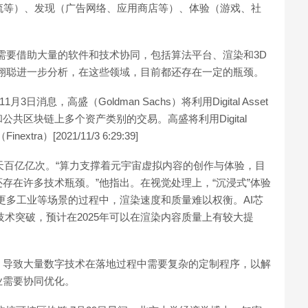
作流等）、发现（广告网络、应用商店等）、体验（游戏、社
需要借助大量的软件和技术协同，包括算法平台、渲染和3D
栩聪进一步分析，在这些领域，目前都还存在一定的瓶颈。
月3日消息，高盛（Goldman Sachs）将利用Digital Asset
共区块链上多个资产类别的交易。高盛将利用Digital
a）[2021/11/3 6:29:39]
每天百亿亿次。“算力支撑着元宇宙虚拟内容的创作与体验，目
存在许多技术瓶颈。”他指出。在视觉处理上，“沉浸式”体验
更多工业等场景的过程中，渲染速度和质量难以权衡。AI芯
技术突破，预计在2025年可以在渲染内容质量上有较大提
，导致大量数字技术在落地过程中需要复杂的定制程序，以解
业需要协同优化。