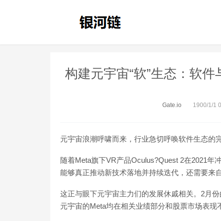
构建元宇宙“软”生态：软件
Gate.io
1900/1/1 0
元宇宙浪潮呼啸而来，行业急切呼唤软件生态的
随着Meta旗下VR产品Oculus?Quest 2
能够真正推动新技术落地并持续迭代，还需要来
这正与眼下元宇宙主力们的发展休戚相关。2月份的财
元宇宙的Meta均在相关业绩部分和股票市场表现