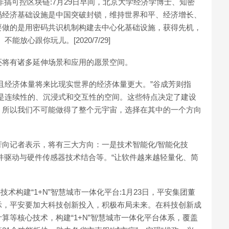
搞可控区块链:7月29日早间，北京大学经济学博士、知密
码经济基础设施是中国突破封锁，维持世界和平、经济增长、
要做的是用密码共识机制构建去中心化基础设施，获得先机，
放心跟你玩儿。[2020/7/29]
还将有诸多延伸场景和应用的愿景空间。
且经济体量将来比现实世界的经济体量更大。”谷成芳则指
是连续性的、沉浸式和交互性的空间。这些特点决定了建设
。所以我们不可能做得了整个元宇宙，选择在其中的一个方向
向记者表示，将有三大方向：一是技术智能化/智能化技
件驱动与硬件传感器技术结合等。“让软件越来越轻量化、简
技术构建“1+N”智慧城市一体化平台:1月23日，平安集团董
示，平安要加大科技创新投入，积极布局未来。在科技创新成
算等核心技术，构建“1+N”智慧城市一体化平台体系，覆盖