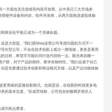
局，另一方面也关注游戏等内容开发商。从中美日三大市场来
均涉猎硬件设备和内容、软件开发商，从两方面推进虚拟体验
索和商业化平衡正成为一个关键命题。
这是大前提。“我们跟Meta这类公司考虑问题的方式不一
户导向型公司，不会在技术创新上孤注一掷地做，更多是看用
代的过程，希望尽可能比同行迭代得快一点、眼光再前瞻一
用户群，对于产品的期待、要求有独特性。“我们会基于自己
，但是也要通过技术创新和商业模式升级，以及产品功能体验
们比较更青睐的是微创新模式。也就是说，在创新的时候更多地
承的基本态度。”谷成芳续称，公司也在积极网罗相关人
也成为热点赛道。