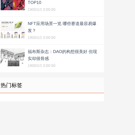
TOP10
1900/1/1 0:00:00
NFT应用场景一览 哪些赛道最容易爆
发？
1900/1/1 0:00:00
福布斯杂志：DAO的构想很美好 但现
实却很骨感
1900/1/1 0:00:00
热门标签