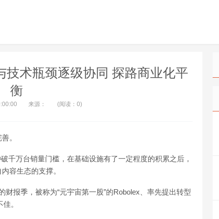
与技术瓶颈逐级协同 探路商业化平
衡
:00:00
来源：
(阅读：0)
完善。
在2021年冲破千万台销量门槛，在基础设施有了一定程度的积累之后，
自内容生态的支撑。
报季，被称为“元宇宙第一股”的Robolex、率先提出转型
不佳。