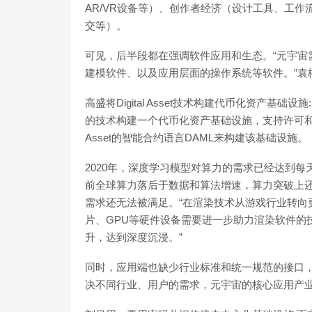
AR/VR设备等）、创作者经济（设计工具、工
交等）。
可见，后半段都在强调软件应用和生态。“元宇宙
建模软件、以及应用层面的操作系统等软件。”袁
高盛将Digital Asset技术构建代币化资产基础设施:11
的技术构建一个代币化资产基础设施，支持许可和公
Asset的智能合约语言DAML来构建该基础设施。（Finextr
2020年，深度学习模型对算力的需求已经达到
前全球算力落后于数据和算法增速，算力突破上还
需求还无法被满足。“在渲染技术从游戏行业转向
片、GPU等硬件设备需要进一步助力渲染软件的
升，达到深度沉浸。”
同时，应用端也缺少行业标准和统一规范的接口
决不同行业、用户的需求，元宇宙的核心应用产