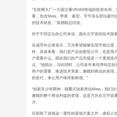
“互联网大厂一方面注重VR/AR终端的投资布
看，包含Meta、苹果、索尼、字节等头部玩家
的技术研发。”袁栩聪总结道。
对于不同定位的公司来说，面向元宇宙的技术探
谷成芳向记者表示，万兴希望能够实现平稳过渡，
样。具体来看，我们是产品创新型公司，也是用
户需要什么。因此我们的产品升级是一个逐渐迭
点。”他指出，与此同时，公司多年来培养特定的
用户的需要，推进技术革新，兼顾到商业的表现
的迭代，来让用户保持新鲜感。”
“创新至少有两种，颠覆式创新类似Meta；我
兼顾到整个商业利益的变现，这是万兴在元宇宙秉
才。
目前除了游戏这一显性的落地方案之外，虚拟人