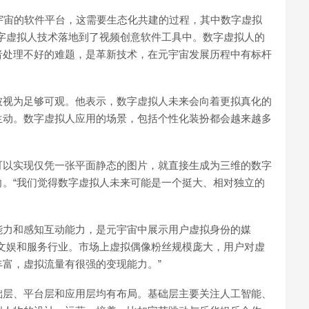
宇宙的软件平台，这需要生态化共建的过程，其中数字虚拟
字虚拟人技术落地到了视频创意软件工具中。数字虚拟人的
者处理不好的难题，是革新技术，在元宇宙发展历程中有标杆
被视为足够可观。他表示，数字虚拟人未来会向着更拟真化的
生动。数字虚拟人应用的场景，包括个性化装扮都会越来越多
可以实现仅凭一张平面静态的图片，就直接生成为三维的数字
。“我们觉得数字虚拟人未来可能是一个挺大、相对独立的
能力和感知互动能力，是元宇宙中展示用户虚拟身份的媒
文娱和服务行业。市场上虚拟偶像粉丝规模庞大，用户对虚
富，虚拟流量有很强的变现能力。”
础层、平台层和应用层均有布局。基础层主要关注人工智能、