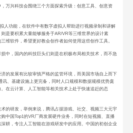
中，万兴科技会围绕三个方面探索升级：创意工具、创意资
虚拟人功能，在软件中有数字虚拟人帮助进行视频录制和讲解
则是要积累大量能够服务于AR/VR等三维世界的设计素
的三维软件，希望更好教会创作者如何使用这些创作工具。
亏损中，国内的科技巨头们则是在积极布局相关技术，而不急
经济的发展有比较审慎严格的监管环境，而美国市场自上而下
通讯、基建设施上更完备，同时人口规模和数据规模优势庞
力。在云计算、人工智能等相关技术上处于快速追赶的态
技术的研发，举例来说，腾讯占据游戏、社交、视频三大元宇
购中国Top1的VR厂商发展硬件业务，同时在短视频、直播
续深耕，专注人工智能在游戏研发中的应用。中国的初创企业