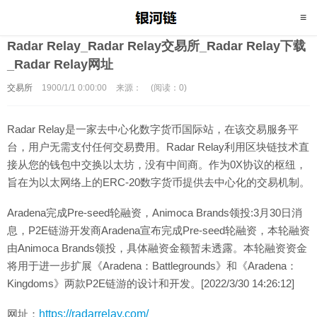
Radar Relay_Radar Relay交易所_Radar Relay下载
_Radar Relay网址
交易所
1900/1/1 0:00:00
来源：
(阅读：0)
Radar Relay是一家去中心化数字货币国际站，在该交易服务平
台，用户无需支付任何交易费用。Radar Relay利用区块链技术直
接从您的钱包中交换以太坊，没有中间商。作为0X协议的枢纽，
旨在为以太网络上的ERC-20数字货币提供去中心化的交易机制。
Aradena完成Pre-seed轮融资，Animoca Brands领投:3月30日消
息，P2E链游开发商Aradena宣布完成Pre-seed轮融资，本轮融资
由Animoca Brands领投，具体融资金额暂未透露。本轮融资资金
将用于进一步扩展《Aradena：Battlegrounds》和《Aradena：
Kingdoms》两款P2E链游的设计和开发。[2022/3/30 14:26:12]
网址：
https://radarrelay.com/