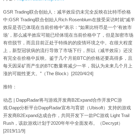
GSR Trading联合创始人：减半效应仍未完全反映在比特币价格
中:GSR Trading联合创始人Rich Rosenblum在接受采访时就“减半
效应是否已体现在当前价格中”表示：“如果比特币是一个‘有效市
场’，那么减半效应可能已经体现在当前价格中了，但是加密市场
有些脱节，而且目前正处于特殊的的疫情环境之中。在很大程度
上，新型冠状病的流行导致了市场下行，所以（减半效应）还没
有完全在价格中反映。鉴于几个月前BTC的价格还要高得多，且
每天因采矿而产生的BTC数量将减少一半，我认为未来几个月上
涨的可能性更大。”（The Block）[2020/4/24]
推特：
动态 | DappRadar将与游戏开发商B2Expand合作开发PC游
戏:Dapp分析平台DappRadar宣布与育碧（Ubisoft）支持的游戏
开发商B2Expand达成合作，共同开发下一款PC游戏 Light Trail
Rush，该款游戏计划于2020年年中全面发布。（Decrypt）
[2019/11/9]