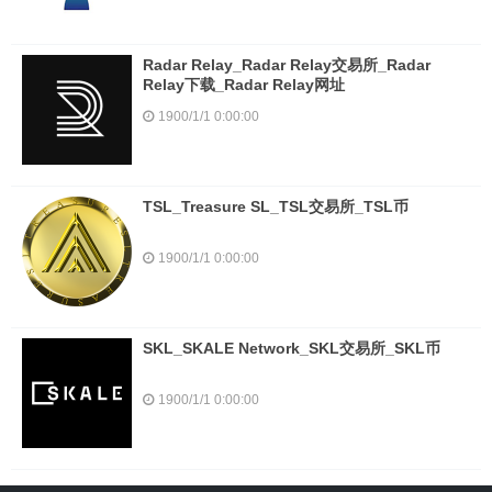
Radar Relay_Radar Relay交易所_Radar
Relay下载_Radar Relay网址
1900/1/1 0:00:00
TSL_Treasure SL_TSL交易所_TSL币
1900/1/1 0:00:00
SKL_SKALE Network_SKL交易所_SKL币
1900/1/1 0:00:00