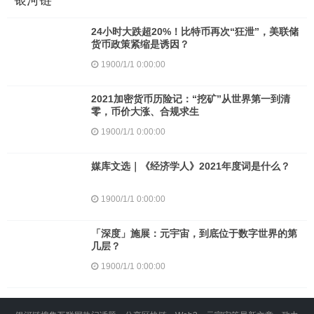
银河链
24小时大跌超20%！比特币再次“狂泄”，美联储
货币政策紧缩是诱因？
1900/1/1 0:00:00
2021加密货币历险记：“挖矿”从世界第一到清
零，币价大涨、合规求生
1900/1/1 0:00:00
媒库文选｜《经济学人》2021年度词是什么？
1900/1/1 0:00:00
「深度」施展：元宇宙，到底位于数字世界的第
几层？
1900/1/1 0:00:00