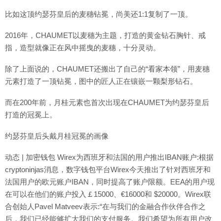
比如这顶约瑟芬皇后的麦穗钻冕，尚美还1:1复制了一顶。
2016年，CHAUMET以麦穗为主题，打造的黄金钻石胸针、戒
指，造型就像正在风中摇曳的麦穗，十分灵动。
除了上面说的，CHAUMET还搬出了自己的“看家本领”，用麦穗
元素打造了一顶钻冕，图中的匠人正在镶嵌一颗梨形钻石。
而在200年前，月桂元素也首次出现在CHAUMET为约瑟芬皇后
打造的冠冕上。
约瑟芬皇后头戴月桂冠冕的画像
动态 | 加密钱包 Wirex为西班牙和法国的用户推出IBAN账户:根据
cryptoninjas消息，数字钱包平台Wirex今天推出了针对西班牙和
法国用户的欧元账户IBAN，同时提高了账户限额。EEA的用户现
在可以在他们的账户投入￡15000、€16000和 $20000。Wirex联
合创始人Pavel Matveev表示:“在与我们的金融合作伙伴合作之
后，我们已经能够扩大我们的支付服务。我们希望为所有用户改