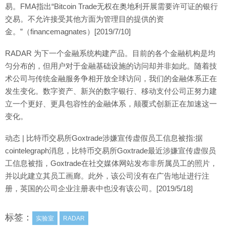
易。FMA指出“Bitcoin Trade无权在奥地利开展需要许可证的银行
交易。不允许接受其他方面为管理目的提供的资
金。”（financemagnates）[2019/7/10]
RADAR 为下一个金融系统构建产品。目前的各个金融机构是均
匀分布的，但用户对于金融基础设施的访问却并非如此。随着技
术公司与传统金融服务争相开放全球访问，我们的金融体系正在
发生变化。数字资产、新兴的数字银行、移动支付公司正努力建
立一个更好、更具包容性的金融体系，颠覆式创新正在加速这一
变化。
动态 | 比特币交易所Goxtrade涉嫌宣传虚假员工信息被指:据
cointelegraph消息，比特币交易所Goxtrade最近涉嫌宣传虚假员
工信息被指，Goxtrade在社交媒体网站发布非所属员工的照片，
并以此建立其员工画廊。此外，该公司没有在广告地址进行注
册，英国的公司企业注册表中也没有该公司。[2019/5/18]
标签：
实验室
RADAR