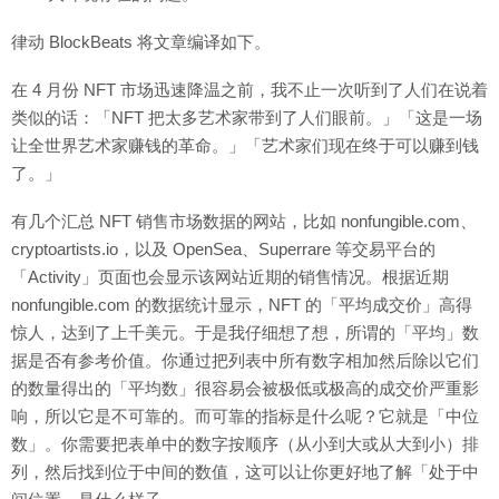
律动 BlockBeats 将文章编译如下。
在 4 月份 NFT 市场迅速降温之前，我不止一次听到了人们在说着
类似的话：「NFT 把太多艺术家带到了人们眼前。」「这是一场
让全世界艺术家赚钱的革命。」「艺术家们现在终于可以赚到钱
了。」
有几个汇总 NFT 销售市场数据的网站，比如 nonfungible.com、
cryptoartists.io，以及 OpenSea、Superrare 等交易平台的
「Activity」页面也会显示该网站近期的销售情况。根据近期
nonfungible.com 的数据统计显示，NFT 的「平均成交价」高得
惊人，达到了上千美元。于是我仔细想了想，所谓的「平均」数
据是否有参考价值。你通过把列表中所有数字相加然后除以它们
的数量得出的「平均数」很容易会被极低或极高的成交价严重影
响，所以它是不可靠的。而可靠的指标是什么呢？它就是「中位
数」。你需要把表单中的数字按顺序（从小到大或从大到小）排
列，然后找到位于中间的数值，这可以让你更好地了解「处于中