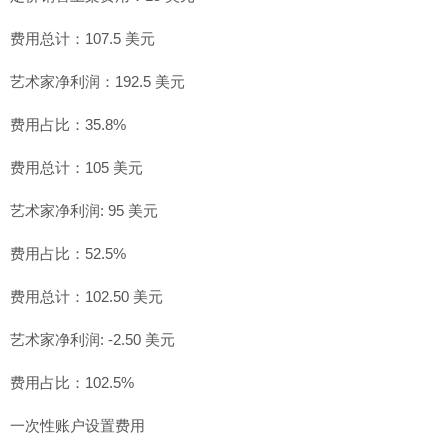
费用总计：107.5 美元
艺术家净利润：192.5 美元
费用占比：35.8%
费用总计：105 美元
艺术家净利润: 95 美元
费用占比：52.5%
费用总计：102.50 美元
艺术家净利润: -2.50 美元
费用占比：102.5%
一次性账户设置费用