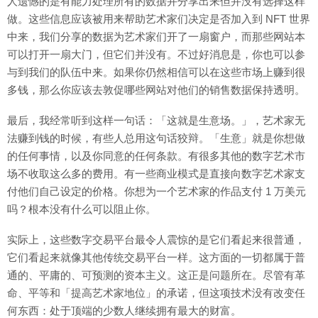
人遗憾的是有能力处理所有的数据并分享出来但并没有选择这样
做。这些信息应该被用来帮助艺术家们决定是否加入到 NFT 世界
中来，我们分享的数据为艺术家们开了一扇窗户，而那些网站本
可以打开一扇大门，但它们并没有。不过好消息是，你也可以参
与到我们的队伍中来。如果你仍然相信可以在这些市场上赚到很
多钱，那么你应该去敦促哪些网站对他们的销售数据保持透明。
最后，我经常听到这样一句话：「这就是生意场。」，艺术家无
法赚到钱的时候，有些人总用这句话狡辩。「生意」就是你想做
的任何事情，以及你同意的任何条款。有很多其他的数字艺术市
场不收取这么多的费用。有一些商业模式是直接向数字艺术家支
付他们自己设定的价格。你想为一个艺术家的作品支付 1 万美元
吗？根本没有什么可以阻止你。
实际上，这些数字交易平台最令人震惊的是它们看起来很普通，
它们看起来就像其他传统交易平台一样。这方面的一切都属于普
通的、平庸的、可预测的资本主义。这正是问题所在。尽管有革
命、平等和「提高艺术家地位」的承诺，但这项技术没有改变任
何东西：处于顶端的少数人继续拥有最大的财富。