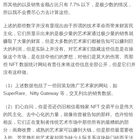
而其他的以及销售金额占比只有 7.7% 以下，是极少数的情况，
所以我不会费尽心力去计算这些。
上述的那些数字并没有显现出由于所谓的技术革命而带来财富民
主化，它们所显示出来的是极少量的艺术家通过极少量的销售就
赚取了大量的财富，但是大多数的艺术家们都被告知可以赚到巨
大的利润，但是实际上并没有。对艺术家们隐藏这些信息是在操
纵这个市场，是在掠夺他们的梦想，对他们是莫大的伤害。而那
些 NFT 数据统计网站有责任来将这些信息全部公开，但是它们并
没有这样做。
（1）上述数据包括了一些回策划推广艺术家的网站，如
SuperRare、Nifty Gateway 等，交叉列出的销售数据。
（2）扪心自问，你是否还仍旧相信着独家 NFT 交易平台是伟大
的民主化、去中心化的力量，就像你曾被告知的那样。也许恰恰
相反，它们正在复制者传统艺术市场中那些所有的最糟糕的部
分：画廊收费，成熟的艺术家可以赚到大钱，但是那些最需要收
入的、苦苦挣扎的艺术家却因为缺少人际关系这块敲门砖而无法