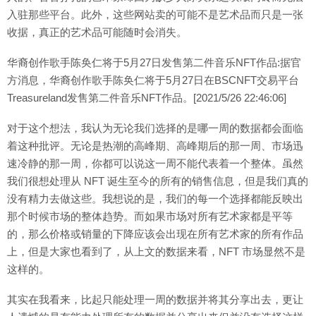
入驻那些平台。此外，这些网站卖的可能不是艺术品而只是一张
收据，真正的艺术品可能随时会消失。
华裔创作歌手陈奂仁将于5月27日发售第二件音乐NFT作品:据官
方消息，华裔创作歌手陈奂仁将于5月27日在BSCNFT交易平台
Treasureland发售第二件音乐NFT作品。[2021/5/26 22:46:06]
对于这个想法，我认为无论我们选择的是哪一周的数据都会面临
着这种批评。无论是热潮的高峰期、高峰期后的那一周、市场迅
速冷静的那一周，你都可以说这一周不能代表着一个整体。虽然
我们很想处理从 NFT 诞生至今的所有的销售信息，但是我们真的
没有精力去做这些。我想说的是，我们的每一个选择都能反映出
那个时候市场的整体趋势。而如果市场对所有艺术家都是平等
的，那么价格或销量的下降应该会出现在所有艺术家的所有作品
上，但是大家也看到了，从上文的数据来看，NFT 市场显然不是
这样的。
其实在我看来，比起只能处理一周的数据并将其分享出去，更让