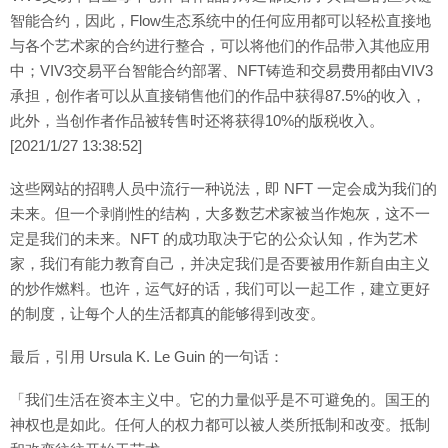
智能合约，因此，Flow生态系统中的任何应用都可以轻松直接地
与各个艺术家的合约进行整合，可以将他们的作品带入其他应用
中；VIV3交易平台智能合约部署、NFT铸造和交易费用都由VIV3
承担，创作者可以从直接销售他们的作品中获得87.5%的收入，
此外，当创作者作品被转售时还将获得10%的版税收入。
[2021/1/27 13:38:52]
这些网站的招聘人员中流行一种说法，即 NFT 一定会成为我们的
未来。但一个剥削性的结构，大多数艺术家被当作炮灰，这不一
定是我们的未来。NFT 的成功取决于它的公众认知，作为艺术
家，我们有能力教育自己，并决定我们是否要被用作新自由主义
的炒作燃料。也许，运气好的话，我们可以一起工作，建立更好
的制度，让每个人的生活都真的能够得到改变。
最后，引用 Ursula K. Le Guin 的一句话：
「我们生活在资本主义中。它的力量似乎是不可避免的。国王的
神权也是如此。任何人的权力都可以被人类所抵制和改变。抵制