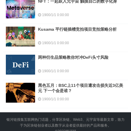
NFT：一起跃入元宇宙 触摸自己的数字化身
1900/1/1 0:00:00
Kusama 平行链插槽竞拍项目竞拍策略分析
1900/1/1 0:00:00
两种衍生品策略教你对冲DeFi头寸风险
1900/1/1 0:00:00
黑色五月：BSC上11个项目遭攻击损失近3亿美
元 下一个会是谁？
1900/1/1 0:00:00
银河链搜集互联网热门话题，分享区块链、Web3、元宇宙等最新文章，致力
于为区块链创业者以及数字从业者提供最好的产品和服务。