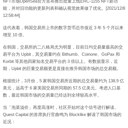
NFT市场OpenSea官方宣布推出批量上线ERC-1155 NFT新功
能，并对旧功能的更新列表和确认视觉效果做了优化。[2021/12/8
12:58:44]
这代表着，韩国交易所上市的数字货币总市值近 3 年 5 个月以来
增至 10 倍。
在韩国，交易所的二八格局尤为明显，目前日均交易量最高的交
易平台为 Upbit，其交易量约在 Bithumb、Coinone、GoPax 和
Korbit 等其他四家知名交易平台的 3 倍以上。有数据显示，近
期，Upbit 的巨量交易额更是直接在推升韩国市场的总交易额。
根据统计，3月份，5 家韩国交易所近期的总交易量约为 138.9 亿
美元，远高于 6 家美国交易所同期的 57.5 亿美元。考虑人口基
数，最近韩国市场的交易量已经达到全球较高水平。
当「泡菜溢价」再度高涨时，社区开始对这个信号进行解读。
Quest Capital 的首席执行官曲鸣为 Blocklike 解读了韩国市场的
近况：