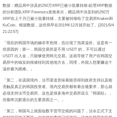
数据：赠品局中涉及的250万XRP已被小批量转移:处理XRP数据
的分析团队XRP Forensics发推表示，赠品局中涉及到的250万
XRP在上个月已被小批量转移，主要被转移给了交易所Kraken和
KuCoin。根据数据，这些局早在2019年12月就开始了。[2021/5/4
21:22:57]
「现在的韩国市场的确非常热情，也出现了泡菜溢价。这是有一
些原因的：第一，韩国交易所是不用 USDT 的，不可以通过
USDT 出入金，只能够使用韩元交易。这就导致了用户在韩国交
易所中的钱实则很难转到其他地方去，同理，外国人想要赚这个
溢价极为困难。」
「第二，在该国境内，法币渠道意味着能否得到政府支持以及能
否触及真正的韩国投资者。境内交易所都有着合规要求，那么就
必须支持法币交易所。这也是很多海外交易所设立『韩国站』，
但最终沉默退出的主要原因之一。」
「第三，韩国马上就面临数字货币交税的问题了，法令正式下文