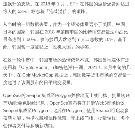
速飙升的态势。在 2018 年 1 月，ETH 在韩国的溢价还曾到达过
惊人的 53%，标志着「泡菜溢价」的顶峰。
从当时的一组数据去看，作为一个经济体量远小于美国、中国、
日本的国家，韩国在 2018 年第四季度的比特币交易量法币占比
最高达到了 50%，参与炒币人数达到了人口总数的 10%。基于
此，韩国曾一度被贴上「投机大国」的标签。
在这一轮牛市中，韩国市场的热情依然不减。韩国当地媒体广泛
使用着「Crypto Boom」 (加密热潮)一词。2021 年 3 月中旬的几
天中，在 CoinMarketCap 数据上，韩国数字货币市场的交易量一
度超过了该国股市的日平均交易量。
OpenSea将Seaport集成至Polygon并推出无上线门槛、批量转账
等功能:金色财经消息，OpenSea宣布将其开源Web3市场协议
Seaport集成至Polygon，此后在Polygon上使用Seaport可启动多
项新功能，包括收藏和属性优惠、无上线门槛、批量转账、多个
创作者支付等多项新功能。