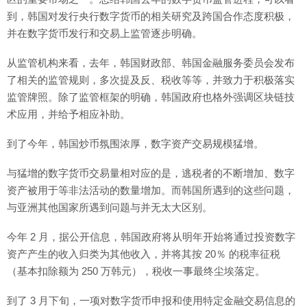
到，韩国对发行央行数字货币的相关研究及跨国合作态度积极，
并在数字货币发行和交易上监管逐步明确。
从监管机构来看，去年，韩国财政部、韩国金融服务委员会发布
了相关的监管规则，多次提及反、税收等等，并致力于积极落实
监管牌照。除了监管框架的明确，韩国政府也格外强调区块链技
术应用，并给予相应补助。
到了今年，韩国炒币氛围浓厚，数字资产交易规模猛增。
与猛增的数字货币交易量相对应的是，逃税者的不断增加、数字
资产被用于等非法活动的数量增加。而韩国所遇到的这些问题，
与亚洲其他国家所遇到问题与并无太大区别。
今年 2 月，据公开信息，韩国政府将从明年开始将通过投资数字
资产产生的收入归类为其他收入，并将其按 20％ 的税率征税
（基本扣除额为 250 万韩元），税收一事最终尘埃落定。
到了 3 月下旬，一项对数字货币申报和使用特定金融交易信息的