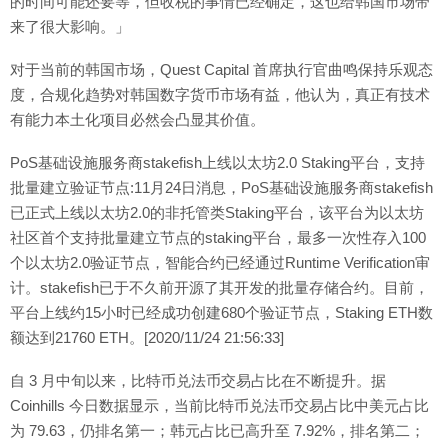
的时间可能还要等，但收税的事情已经确定，这也给韩国市场带
来了很大影响。」
对于当前的韩国市场，Quest Capital 首席执行官曲鸣保持乐观态
度，合规化趋势对韩国数字货币市场有益，他认为，真正有技术
有能力本土化项目必然会凸显其价值。
PoS基础设施服务商stakefish上线以太坊2.0 Staking平台，支持
批量建立验证节点:11月24日消息，PoS基础设施服务商stakefish
已正式上线以太坊2.0的非托管类Staking平台，该平台为以太坊
社区首个支持批量建立节点的staking平台，最多一次性存入100
个以太坊2.0验证节点，智能合约已经通过Runtime Verification审
计。stakefish已于不久前开源了其开发的批量存储合约。目前，
平台上线约15小时已经成功创建680个验证节点，Staking ETH数
额达到21760 ETH。[2020/11/24 21:56:33]
自 3 月中旬以来，比特币兑法币交易占比在不断提升。据
Coinhills 今日数据显示，当前比特币兑法币交易占比中美元占比
为 79.63，仍排名第一；韩元占比已高升至 7.92%，排名第二；