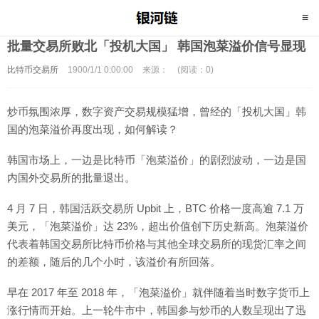
批量交易所败北「投机大国」 韩国泡菜溢价信号显现
比特币交易所
1900/1/1 0:00:00
来源：
(阅读：0)
炒币氛围浓厚，数字资产交易规模猛增，曾经的「投机大国」韩
国的泡菜溢价再度出现，如何解读？
韩国市场上，一边是比特币「泡菜溢价」的剧烈波动，一边是国
内国外交易所的批量退出。
4 月 7 日，韩国活跃交易所 Upbit 上，BTC 价格一度高逾 7.1 万
美元，「泡菜溢价」达 23%，超出价值创下历史新高。泡菜溢价
代表着韩国交易所比特币价格与其他全球交易所的现货汇率之间
的差额，随后的几个小时，该溢价有所回落。
早在 2017 年至 2018 年，「泡菜溢价」就伴随着当时数字货币上
涨行情而开始。上一轮牛市中，韩国参与炒币的人数呈现出了迅