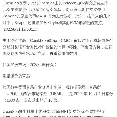
OpenSea表示，此前OpenSea上的Polygon由0x协议提供支持，
此次集成将提供更稳定的买卖体验，OpenSea现在支持使用
Polygon的原生代币MATIC作为支付选项。此外，接下来的几个
月中，Seaport还将增加对Klaytn和其他EVM兼容链的支持。
[2022/8/31 12:59:19]
由于溢价过高，CoinMarketCap（CMC）前段时间还将韩国多个
交易所从该平台对比特币价格的计算中移除。平台官方称，在韩
国交易所的价格稳定之后，再重新添加数据。
韩国加密市场正在发生着什么？
泡菜溢价的背后
韩国数字货币交易行业 3 月中旬的一项数据显示，交易所
「UPbit」的综合市场指数（UBMI），是 2017 年 10 月 1 日指数
（1000 点）上市以来的近 10 倍。
OpenSea推出批量上线ERC-1155 NFT新功能:金色财经报道，