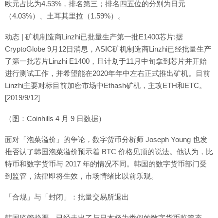
欧元占比为4.53%，排名第三；排名四五位的分别为日元
（4.03%）、土耳其里拉（1.59%）。
动态 | 矿机制造商Linzhi已批量生产第一批E1400芯片:据
CryptoGlobe 9月12日消息，ASIC矿机制造商Linzhi已经批量生产
了第一批芯片Linzhi E1400，且计划于11月中旬拿到芯片并开始
进行测试工作，并希望能在2020年年中左右正式推出矿机。目前
Linzhi主要对标目前加密市场中Ethash矿机，主攻ETH和ETC。
[2019/9/12]
（图：Coinhills 4 月 9 日数据）
面对「泡菜溢价」的争论，数字货币分析师 Joseph Young 也发
推否认了韩国泡菜溢价预示着 BTC 价格见顶的说法。他认为，比
特币和数字货币与 2017 年的情况不同。韩国的数字货币部门受
到监管，法律即将生效，市场情绪比以前乐观。
「合规」与「封闭」：批量交易所退出
韩国监管趋严，已经走出了与日本极为类似的数字货币监管态