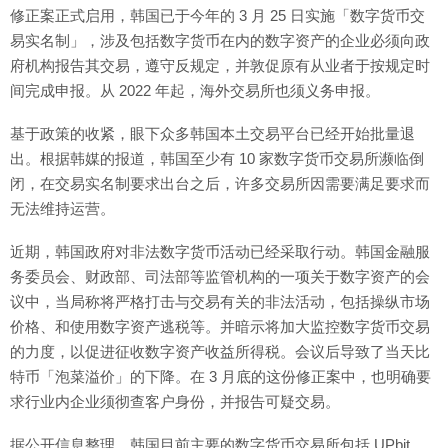
修正案正式启用，韩国已于今年的 3 月 25 日实施「数字货币交
易实名制」，涉及包括数字货币在内的数字资产的企业必须向政
府机构报告其交易，遵守反规定，并敦促原有从业者于按规定时
间完成申报。从 2022 年起，海外交易所也须义务申报。
基于政策的收紧，眼下众多韩国本土交易平台已经开始批量退
出。根据韩媒的报道，韩国至少有 10 家数字货币交易所濒临倒
闭，在交易实名制要求出台之后，许多交易所因需要满足要求而
无法维持运营。
近期，韩国政府对非法数字货币活动已经采取行动。韩国金融服
务委员会、财政部、司法部等监管机构的一项关于数字资产的会
议中，当局称将严格打击与交易有关的非法活动，包括操纵市场
价格、和使用数字资产逃税等。并暗示将加大监控数字货币交易
的力度，以促进征收数字资产收益所得税。会议后导致了当天比
特币「泡菜溢价」的下降。在 3 月底的这份修正案中，也明确要
求行业内企业须彻查客户身份，并报告可疑交易。
据公开信息整理，韩国目前主要的数字货币交易所包括 UPbit、