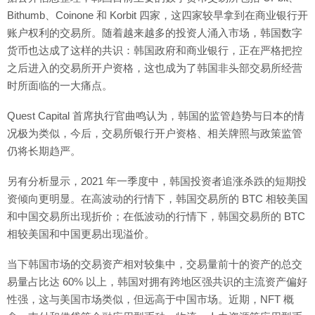
Bithumb、Coinone 和 Korbit 四家，这四家较早拿到在商业银行开
账户权利的交易所。随着越来越多的投资人涌入市场，韩国数字
货币也达成了这样的共识：韩国政府和商业银行，正在严格把控
之后进入的交易所开户资格，这也成为了韩国非头部交易所经营
时所面临的一大痛点。
Quest Capital 首席执行官曲鸣认为，韩国的监管趋势与日本的情
况极为类似，今后，交易所银行开户资格、相关牌照与政策监管
仍将长期趋严。
另有分析显示，2021 年一季度中，韩国投资者追涨杀跌的短期投
资倾向更明显。在高波动的行情下，韩国交易所的 BTC 相较美国
和中国交易所出现折价；在低波动的行情下，韩国交易所的 BTC
相较美国和中国更易出现溢价。
当下韩国市场的交易资产相对较集中，交易量前十的资产的总交
易量占比达 60% 以上，韩国对拥有跨地区强共识的主流资产偏好
性强，这与美国市场类似，但远高于中国市场。近期，NFT 概