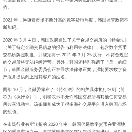
势。
2021 年，伴随着市场不断升高的数字货币热度，韩国监管政策不
断加码。
2020 年 3 月 4 日，韩国政府通过了关于合规交易所的《特金法》
（关于特定金融交易信息的报告与利用等法律），包含数字货币
交易所牌照制度。并规定将于 2021 年 3 月 25 执行，不符合规定
的交易所将无法继续运营。另外，韩国还特别强调了「反」的细
节，韩国金融服务委员会正在寻求法律修正案，强制要求数字资
产服务提供商上报其客户的姓名。
同年 10 月，金融委颁布了《特金法》的相关具体执行细则（简
称为《执行令》），明确表示不允许韩国交易所与其他任何交易
所共享流动性。该条细则成为了很多海外交易平台进入韩国市场
的瓶颈。
在市场行业有所转折的 2020 年中，韩国仍是数字货币在亚洲地
区的重要市场之一。总结韩国去年的数字货币监管进程，可以看