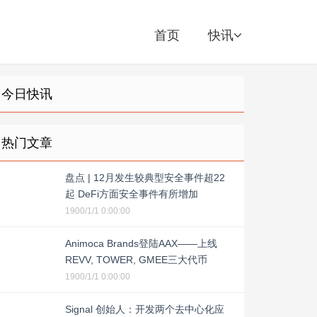
首页
快讯
今日快讯
热门文章
盘点 | 12月发生较典型安全事件超22
起 DeFi方面安全事件有所增加
1900/1/1 0:00:00
Animoca Brands登陆AAX——上线
REVV, TOWER, GMEE三大代币
1900/1/1 0:00:00
Signal 创始人：开发两个去中心化应