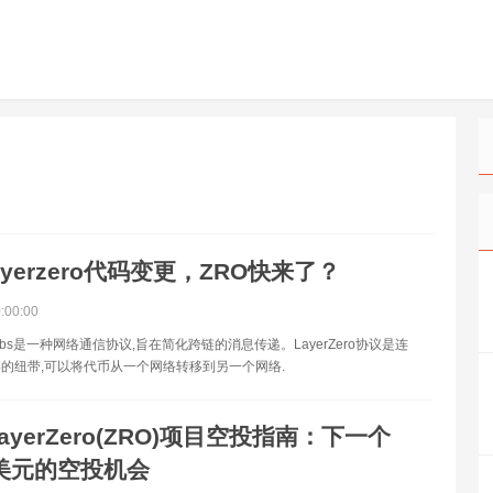
ayerzero代码变更，ZRO快来了？
0:00:00
roLabs是一种网络通信协议,旨在简化跨链的消息传递。LayerZero协议是连
的纽带,可以将代币从一个网络转移到另一个网络.
ayerZero(ZRO)项目空投指南：下一个
0美元的空投机会