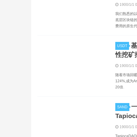
1900/1/1 
我们熟悉的以太坊
底层区块链的
费用的原生代
基
USDT
性挖矿
1900/1/1 
随着市场回暖,
124%,成为
20倍.
一
SAND
Tapioc
1900/1/1 
Tapioca